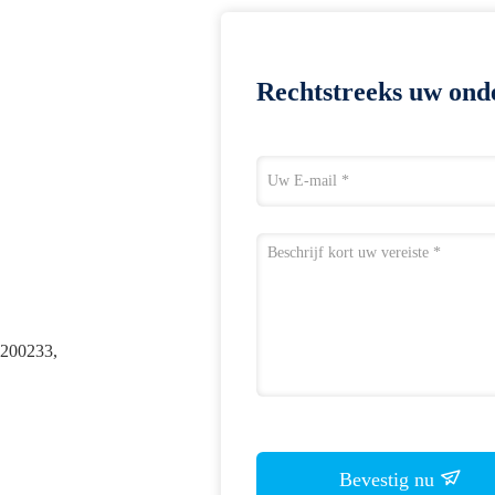
Rechtstreeks uw ond
200233,
Bevestig nu