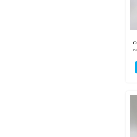
Ca
va