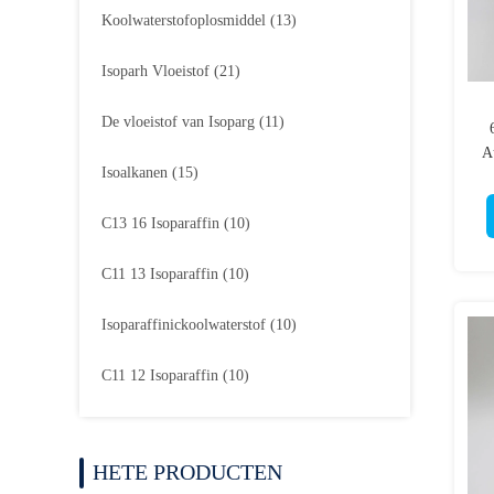
Koolwaterstofoplosmiddel
(13)
Isoparh Vloeistof
(21)
De vloeistof van Isoparg
(11)
A
Isoalkanen
(15)
C13 16 Isoparaffin
(10)
C11 13 Isoparaffin
(10)
Isoparaffinickoolwaterstof
(10)
C11 12 Isoparaffin
(10)
HETE PRODUCTEN