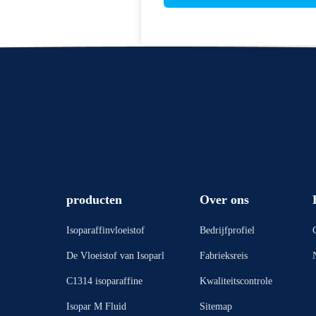
producten
Over ons
Isoparaffinvloeistof
Bedrijfprofiel
De Vloeistof van Isoparl
Fabrieksreis
C1314 isoparaffine
Kwaliteitscontrole
Isopar M Fluid
Sitemap