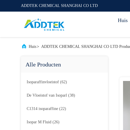
ADDTEK CHEMICAL SHANGHAI CO LTD
Huis
Huis
>
ADDTEK CHEMICAL SHANGHAI CO LTD Product
Alle Producten
Isoparaffinvloeistof
(62)
De Vloeistof van Isoparl
(38)
C1314 isoparaffine
(22)
Isopar M Fluid
(26)