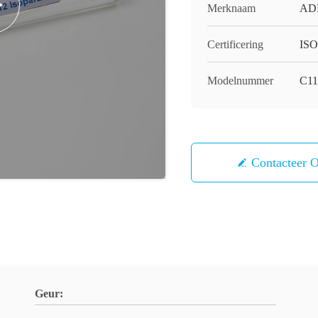
Merknaam
AD
Certificering
ISO
Modelnummer
C11
Contacteer 
Geur: