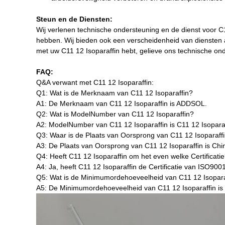
Steun en de Diensten:
Wij verlenen technische ondersteuning en de dienst voor 
hebben. Wij bieden ook een verscheidenheid van diensten aa
met uw C11 12 Isoparaffin hebt, gelieve ons technische onde
FAQ:
Q&A verwant met C11 12 Isoparaffin:
Q1: Wat is de Merknaam van C11 12 Isoparaffin?
A1: De Merknaam van C11 12 Isoparaffin is ADDSOL.
Q2: Wat is ModelNumber van C11 12 Isoparaffin?
A2: ModelNumber van C11 12 Isoparaffin is C11 12 Isoparaf
Q3: Waar is de Plaats van Oorsprong van C11 12 Isoparaff
A3: De Plaats van Oorsprong van C11 12 Isoparaffin is Chi
Q4: Heeft C11 12 Isoparaffin om het even welke Certificati
A4: Ja, heeft C11 12 Isoparaffin de Certificatie van ISO90
Q5: Wat is de Minimumordehoeveelheid van C11 12 Isopara
A5: De Minimumordehoeveelheid van C11 12 Isoparaffin i