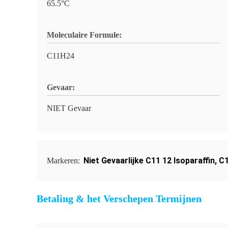
65.5°C
Moleculaire Formule:
C11H24
Gevaar:
NIET Gevaar
Niet Gevaarlijke C11 12 Isoparaffin
,
C1
Markeren:
Betaling & het Verschepen Termijnen