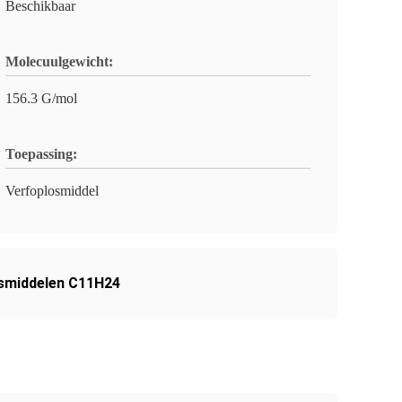
Beschikbaar
Molecuulgewicht:
156.3 G/mol
Toepassing:
Verfoplosmiddel
smiddelen C11H24