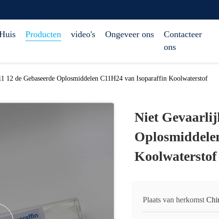
Huis
Producten
video's
Ongeveer ons
Contacteer
ons
11 12 de Gebaseerde Oplosmiddelen C11H24 van Isoparaffin Koolwaterstof
Niet Gevaarli
Oplosmiddelen
Koolwaterstof
Plaats van herkomst
Chi