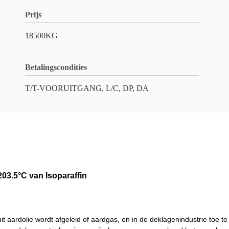
Prijs
18500KG
Betalingscondities
T/T-VOORUITGANG, L/C, DP, DA
203.5°C van Isoparaffin
 uit aardolie wordt afgeleid of aardgas, en in de deklagenindustrie toe te