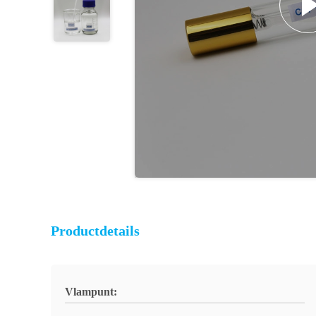
Productdetails
Vlampunt: