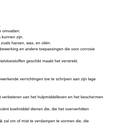
.
n omvatten:
 kunnen zijn.
 zoals harsen, was, en oliën.
aalbewerking en andere toepassingen die voor corrosie
etvloeistoffen geschikt maakt het verstrekt.
werkende verrichtingen toe te schrijven aan zijn lage
het verbeteren van het hulpmiddelleven en het beschermen
ciënt koelmiddel dienen die, die het oververhitten
jk zal om of mist te verdampen te vormen die, die