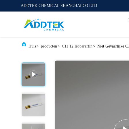
ADDTEK CHEMICAL SHANGHAI CO LTD
Huis
>
producten
>
C11 12 Isoparaffin
>
Niet Gevaarlijke C