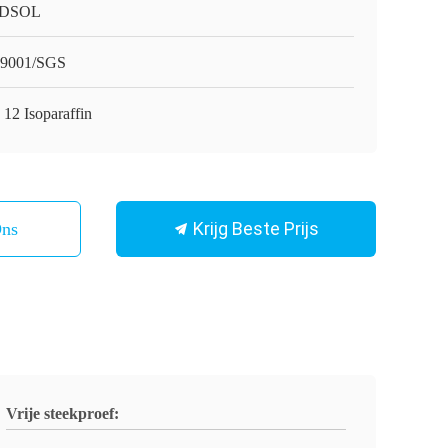
DSOL
9001/SGS
 12 Isoparaffin
Krijg Beste Prijs
Ons
Vrije steekproef: