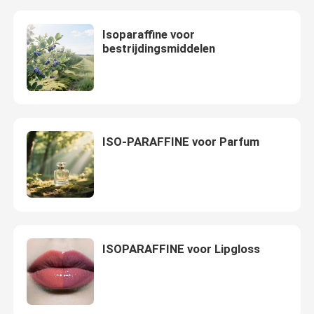
Isoparaffine voor
bestrijdingsmiddelen
ISO-PARAFFINE voor Parfum
Huis
ISOPARAFFINE voor Lipgloss
Producten
video's