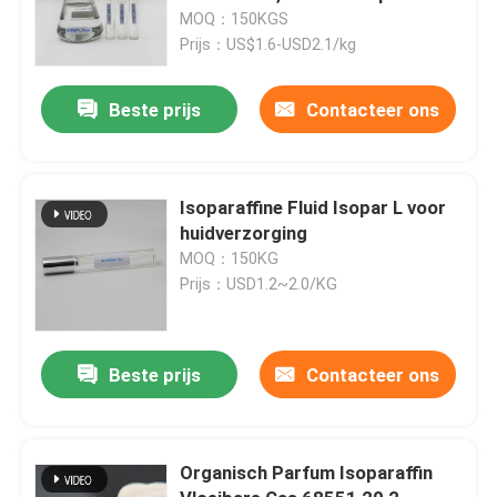
MOQ：150KGS
Prijs：US$1.6-USD2.1/kg
Beste prijs
Contacteer ons
Isoparaffine Fluid Isopar L voor
huidverzorging
MOQ：150KG
Prijs：USD1.2~2.0/KG
Beste prijs
Contacteer ons
Organisch Parfum Isoparaffin