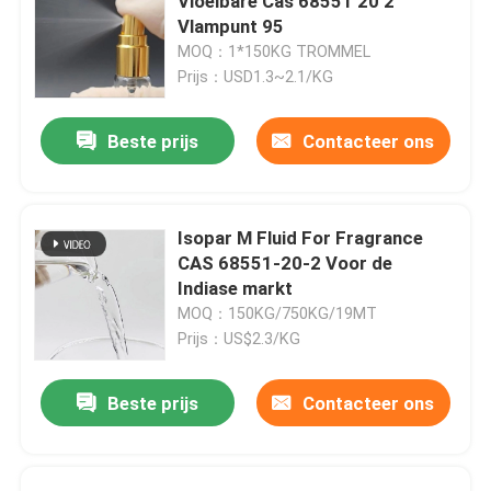
Vloeibare Cas 68551 20 2
Vlampunt 95
MOQ：1*150KG TROMMEL
Prijs：USD1.3~2.1/KG
Beste prijs
Contacteer ons
Isopar M Fluid For Fragrance
CAS 68551-20-2 Voor de
Indiase markt
MOQ：150KG/750KG/19MT
Prijs：US$2.3/KG
Beste prijs
Contacteer ons