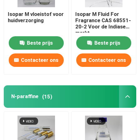
Isopar M vloeistof voor
Isopar M Fluid For
huidverzorging
Fragrance CAS 68551-
20-2 Voor de Indiase
markt
Beste prijs
Beste prijs
Contacteer ons
Contacteer ons
N-paraffine
(15)