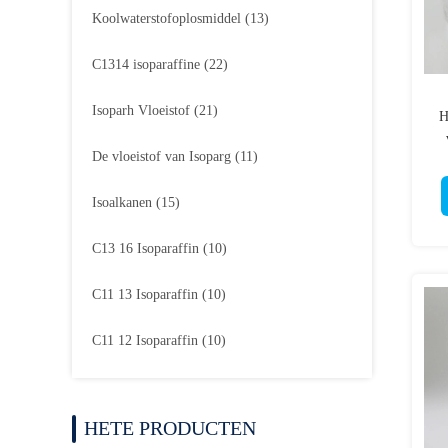
Koolwaterstofoplosmiddel
(13)
C1314 isoparaffine
(22)
Isoparh Vloeistof
(21)
H
De vloeistof van Isoparg
(11)
Isoalkanen
(15)
C13 16 Isoparaffin
(10)
C11 13 Isoparaffin
(10)
C11 12 Isoparaffin
(10)
HETE PRODUCTEN