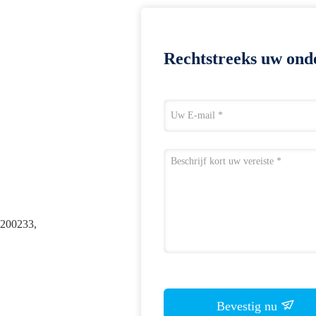
Rechtstreeks uw ond
200233,
Bevestig nu