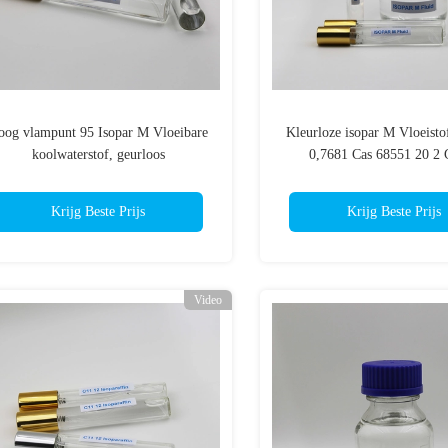
oog vlampunt 95 Isopar M Vloeibare
Kleurloze isopar M Vloeisto
koolwaterstof, geurloos
0,7681 Cas 68551 20 2 
solvabiliteit
Krijg Beste Prijs
Krijg Beste Prijs
Video