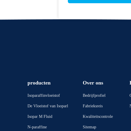
producten
Over ons
Isoparaffinvloeistof
Bedrijfprofiel
De Vloeistof van Isoparl
Fabrieksreis
Isopar M Fluid
Kwaliteitscontrole
N-paraffine
Sitemap