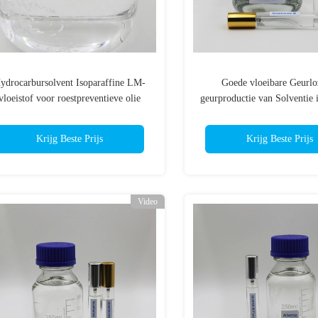
ydrocarbursolvent Isoparaffine LM-
Goede vloeibare Geurlo
vloeistof voor roestpreventieve olie
geurproductie van Solventie 
L
Krijg Beste Prijs
Krijg Beste Prijs
Video