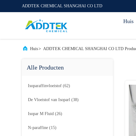
ADDTEK CHEMICAL SHANGHAI CO LTD
Huis
Huis
>
ADDTEK CHEMICAL SHANGHAI CO LTD Product
Alle Producten
Isoparaffinvloeistof
(62)
De Vloeistof van Isoparl
(38)
Isopar M Fluid
(26)
N-paraffine
(15)