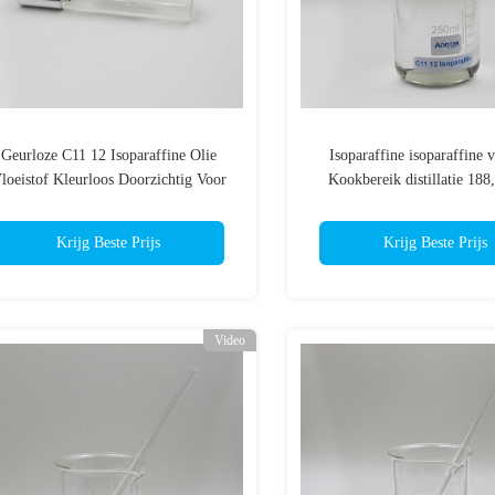
Geurloze C11 12 Isoparaffine Olie
Isoparaffine isoparaffine v
loeistof Kleurloos Doorzichtig Voor
Kookbereik distillatie 188
metaalverwerking
Krijg Beste Prijs
Krijg Beste Prijs
Video