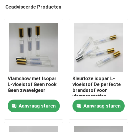
Geadviseerde Producten
Vlamshow met Isopar
Kleurloze isopar L-
L-vloeistof Geen rook
vloeistof De perfecte
Geen zwavelgeur
brandstof voor
Huis
vlamprestaties
Aanvraag sturen
Aanvraag sturen
Producten
video's