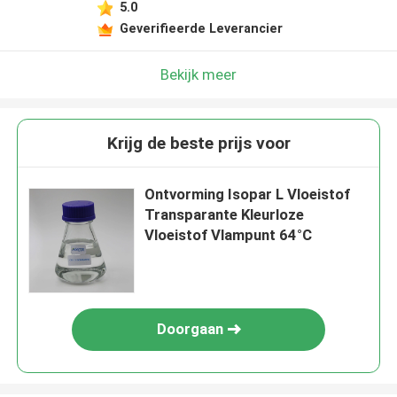
5.0
Geverifieerde Leverancier
Bekijk meer
Krijg de beste prijs voor
Ontvorming Isopar L Vloeistof
Transparante Kleurloze
Vloeistof Vlampunt 64°C
Doorgaan