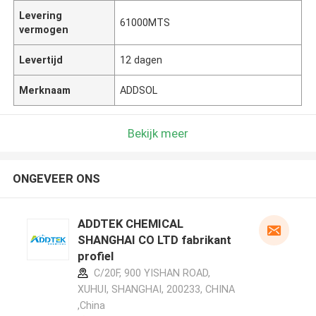
Levering
61000MTS
vermogen
Levertijd
12 dagen
Merknaam
ADDSOL
Bekijk meer
ONGEVEER ONS
ADDTEK CHEMICAL
SHANGHAI CO LTD fabrikant
profiel
C/20F, 900 YISHAN ROAD,
XUHUI, SHANGHAI, 200233, CHINA
,China