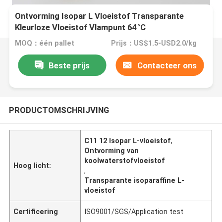
Ontvorming Isopar L Vloeistof Transparante
Kleurloze Vloeistof Vlampunt 64°C
MOQ：één pallet
Prijs：US$1.5-USD2.0/kg
Beste prijs
Contacteer ons
PRODUCTOMSCHRIJVING
C11 12 Isopar L-vloeistof
,
Ontvorming van
koolwaterstofvloeistof
Hoog licht:
,
Transparante isoparaffine L-
vloeistof
Certificering
ISO9001/SGS/Application test