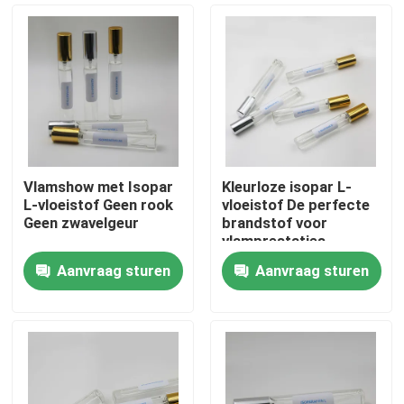
Vlamshow met Isopar
Kleurloze isopar L-
L-vloeistof Geen rook
vloeistof De perfecte
Geen zwavelgeur
brandstof voor
vlamprestaties
Aanvraag sturen
Aanvraag sturen
Huis
Producten
video's