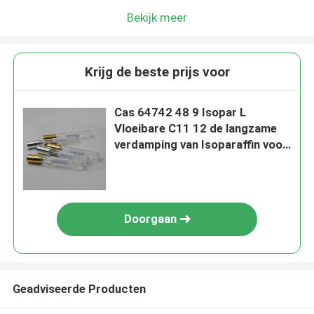
Bekijk meer
Krijg de beste prijs voor
Cas 64742 48 9 Isopar L
Vloeibare C11 12 de langzame
verdamping van Isoparaffin voor
schoonheidsmiddelen
Doorgaan
Geadviseerde Producten