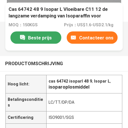
Cas 64742 48 9 Isopar L Vloeibare C11 12 de
langzame verdamping van Isoparaffin voor
schoonheidsmiddelen
MOQ：150KGS
Prijs：US$1.6-USD2.1/kg
Beste prijs
Contacteer ons
PRODUCTOMSCHRIJVING
cas 64742 isoparl 48 9
,
Isopar L
,
Hoog licht:
isoparoplosmiddel
Betalingsconditie
LC/TT/DP/DA
s
Certificering
ISO9001/SGS