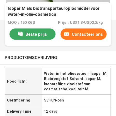
Isopar M als biotransporteuroplosmiddel voor
water-in-olie-cosmetica
MOQ：150 KGS
Prijs：US$1.8-USD2.2/kg
Beste prijs
Contacteer ons
PRODUCTOMSCHRIJVING
Water in het oliesysteem isopar M
,
Biobrengstof Solvent Isopar M
,
Hoog licht:
Isoparaffine vloeistof van
cosmetische kwaliteit M
Certificering
SVHC/Rosh
Delivery Time
12 days