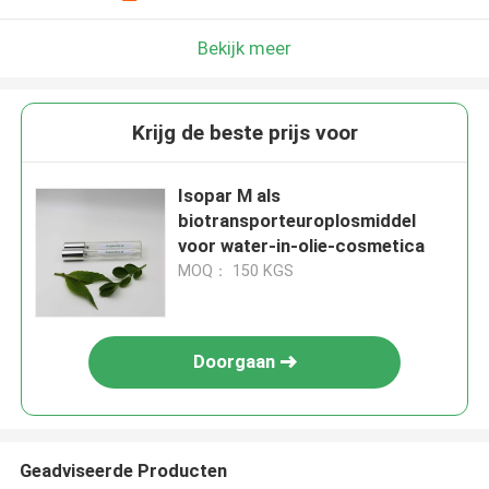
Bekijk meer
Krijg de beste prijs voor
Isopar M als
biotransporteuroplosmiddel
voor water-in-olie-cosmetica
MOQ： 150 KGS
Doorgaan
Geadviseerde Producten