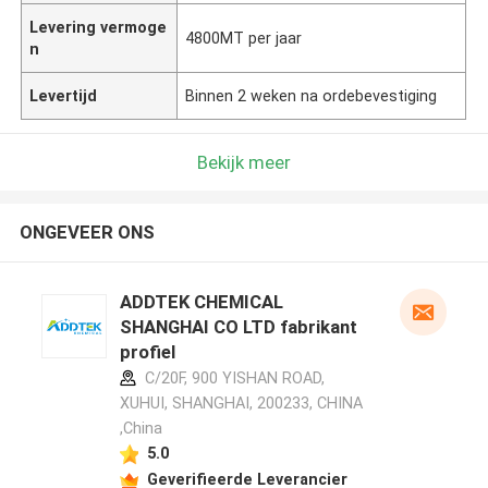
Levering vermoge
4800MT per jaar
n
Levertijd
Binnen 2 weken na ordebevestiging
Bekijk meer
ONGEVEER ONS
ADDTEK CHEMICAL
SHANGHAI CO LTD fabrikant
profiel
C/20F, 900 YISHAN ROAD,
XUHUI, SHANGHAI, 200233, CHINA
,China
5.0
Geverifieerde Leverancier