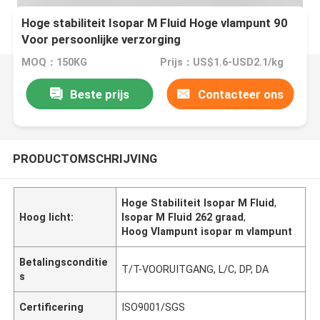
Hoge stabiliteit Isopar M Fluid Hoge vlampunt 90
Voor persoonlijke verzorging
MOQ：150KG
Prijs：US$1.6-USD2.1/kg
Beste prijs
Contacteer ons
PRODUCTOMSCHRIJVING
Hoge Stabiliteit Isopar M Fluid
,
Hoog licht:
Isopar M Fluid 262 graad
,
Hoog Vlampunt isopar m vlampunt
Betalingsconditie
T/T-VOORUITGANG, L/C, DP, DA
s
Certificering
ISO9001/SGS