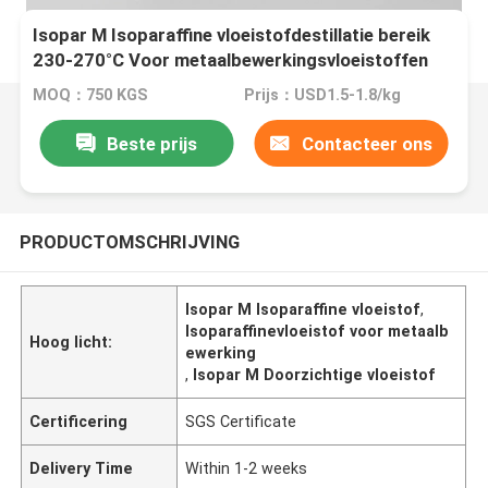
Isopar M Isoparaffine vloeistofdestillatie bereik
230-270°C Voor metaalbewerkingsvloeistoffen
MOQ：750 KGS
Prijs：USD1.5-1.8/kg
Beste prijs
Contacteer ons
PRODUCTOMSCHRIJVING
Isopar M Isoparaffine vloeistof
,
Isoparaffinevloeistof voor metaalb
Hoog licht:
ewerking
,
Isopar M Doorzichtige vloeistof
Certificering
SGS Certificate
Delivery Time
Within 1-2 weeks