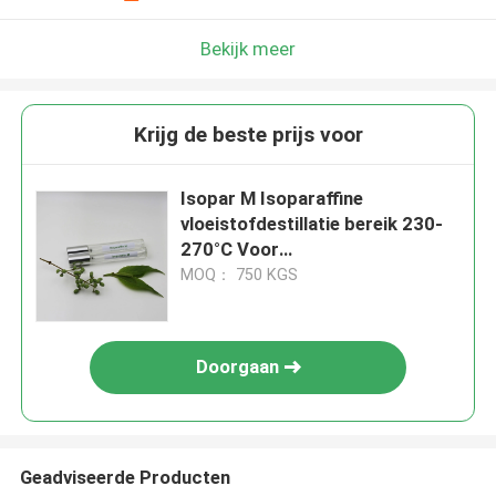
Bekijk meer
Krijg de beste prijs voor
Isopar M Isoparaffine
vloeistofdestillatie bereik 230-
270°C Voor
metaalbewerkingsvloeistoffen
MOQ： 750 KGS
Doorgaan
Geadviseerde Producten