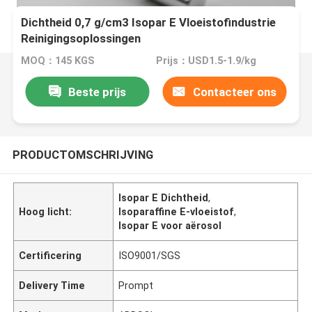
Dichtheid 0,7 g/cm3 Isopar E Vloeistofindustrie
Reinigingsoplossingen
MOQ：145 KGS
Prijs：USD1.5-1.9/kg
Beste prijs
Contacteer ons
PRODUCTOMSCHRIJVING
Isopar E Dichtheid
,
Hoog licht:
Isoparaffine E-vloeistof
,
Isopar E voor aërosol
Certificering
ISO9001/SGS
Delivery Time
Prompt