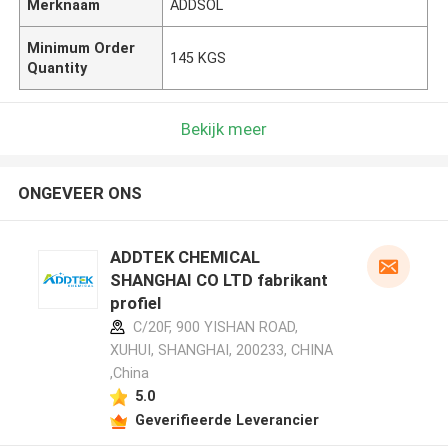
Merknaam
ADDSOL
Minimum Order
145 KGS
Quantity
Bekijk meer
ONGEVEER ONS
ADDTEK CHEMICAL
SHANGHAI CO LTD fabrikant
profiel
C/20F, 900 YISHAN ROAD,
XUHUI, SHANGHAI, 200233, CHINA
,China
5.0
Geverifieerde Leverancier