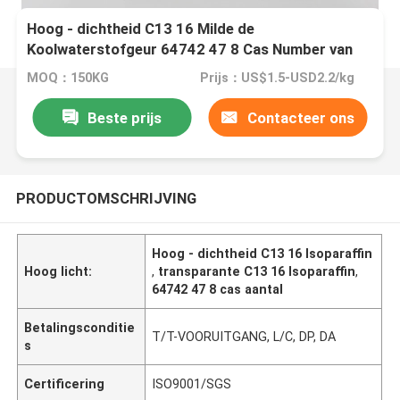
Hoog - dichtheid C13 16 Milde de
Koolwaterstofgeur 64742 47 8 Cas Number van
Isoparaffin
MOQ：150KG
Prijs：US$1.5-USD2.2/kg
Beste prijs
Contacteer ons
PRODUCTOMSCHRIJVING
Hoog - dichtheid C13 16 Isoparaffin
Hoog licht:
,
transparante C13 16 Isoparaffin
,
64742 47 8 cas aantal
Betalingsconditie
T/T-VOORUITGANG, L/C, DP, DA
s
Certificering
ISO9001/SGS