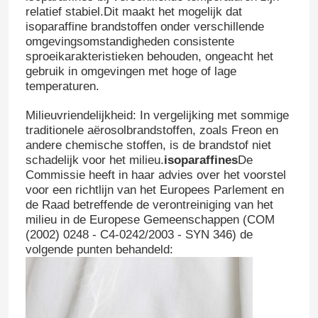
relatief stabiel.Dit maakt het mogelijk dat
isoparaffine brandstoffen onder verschillende
omgevingsomstandigheden consistente
sproeikarakteristieken behouden, ongeacht het
gebruik in omgevingen met hoge of lage
temperaturen.
Milieuvriendelijkheid: In vergelijking met sommige
traditionele aërosolbrandstoffen, zoals Freon en
andere chemische stoffen, is de brandstof niet
schadelijk voor het milieu.
isoparaffines
De
Commissie heeft in haar advies over het voorstel
voor een richtlijn van het Europees Parlement en
de Raad betreffende de verontreiniging van het
milieu in de Europese Gemeenschappen (COM
(2002) 0248 - C4-0242/2003 - SYN 346) de
volgende punten behandeld: