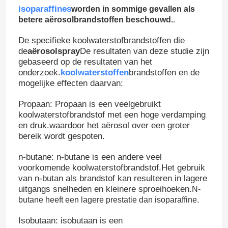
isoparaffines
worden in sommige gevallen als
betere aërosolbrandstoffen beschouwd.
.
De specifieke koolwaterstofbrandstoffen die
de
aërosolspray
De resultaten van deze studie zijn
gebaseerd op de resultaten van het
onderzoek.
koolwaterstoffen
brandstoffen en de
mogelijke effecten daarvan:
Propaan: Propaan is een veelgebruikt
koolwaterstofbrandstof met een hoge verdamping
en druk.waardoor het aërosol over een groter
bereik wordt gespoten.
n-butane: n-butane is een andere veel
voorkomende koolwaterstofbrandstof.Het gebruik
van n-butan als brandstof kan resulteren in lagere
uitgangs snelheden en kleinere sproeihoeken.
N-
butane heeft een lagere prestatie dan isoparaffine.
Isobutaan: isobutaan is een