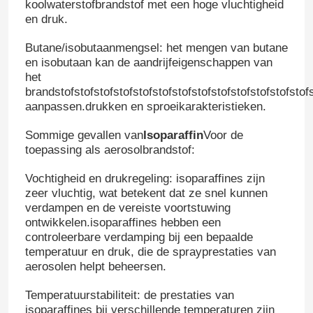
koolwaterstofbrandstof met een hoge vluchtigheid
en druk.
Butane/isobutaanmengsel: het mengen van butane
en isobutaan kan de aandrijfeigenschappen van
het
brandstofstofstofstofstofstofstofstofstofstofstofstofstofs
aanpassen.drukken en sproeikarakteristieken.
Sommige gevallen van
Isoparaffin
Voor de
toepassing als aerosolbrandstof:
Vochtigheid en drukregeling: isoparaffines zijn
zeer vluchtig, wat betekent dat ze snel kunnen
verdampen en de vereiste voortstuwing
ontwikkelen.isoparaffines hebben een
controleerbare verdamping bij een bepaalde
temperatuur en druk, die de sprayprestaties van
aerosolen helpt beheersen.
Temperatuurstabiliteit: de prestaties van
isoparaffines bij verschillende temperaturen zijn