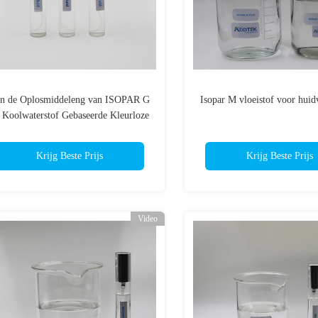
n de Oplosmiddeleng van ISOPAR G
Isopar M vloeistof voor huid
 Koolwaterstof Gebaseerde Kleurloze
Vloeistof
Krijg Beste Prijs
Krijg Beste Prijs
Video