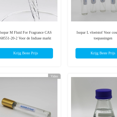
Isopar M Fluid For Fragrance CAS
Isopar L vloeistof Voor co
68551-20-2 Voor de Indiase markt
toepassingen
Krijg Beste Prijs
Krijg Beste Prijs
Video