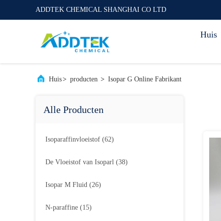
ADDTEK CHEMICAL SHANGHAI CO LTD
Huis
Huis
>
producten
>
Isopar G Online Fabrikant
Alle Producten
Isoparaffinvloeistof
(62)
De Vloeistof van Isoparl
(38)
Isopar M Fluid
(26)
N-paraffine
(15)