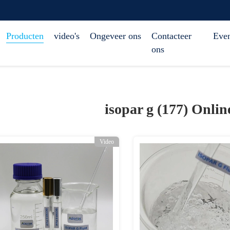
Producten
video's
Ongeveer ons
Contacteer
Eve
ons
isopar g (177)
Onlin
Video