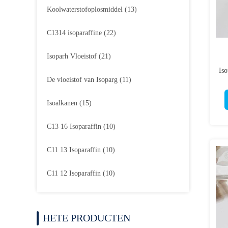
Koolwaterstofoplosmiddel
(13)
C1314 isoparaffine
(22)
Isoparh Vloeistof
(21)
Is
De vloeistof van Isoparg
(11)
Isoalkanen
(15)
C13 16 Isoparaffin
(10)
C11 13 Isoparaffin
(10)
C11 12 Isoparaffin
(10)
HETE PRODUCTEN