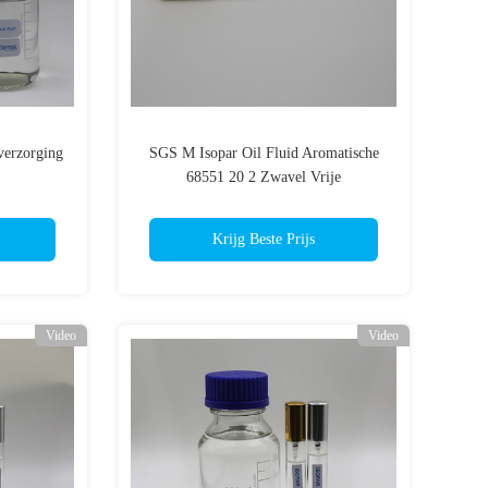
verzorging
SGS M Isopar Oil Fluid Aromatische
68551 20 2 Zwavel Vrije
Milieuvriendelijk
Krijg Beste Prijs
Video
Video